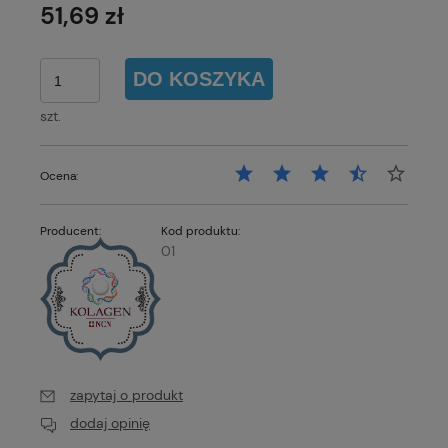
51,69 zł
DO KOSZYKA
szt.
Ocena:
Producent:
Kod produktu:
01
zapytaj o produkt
dodaj opinię