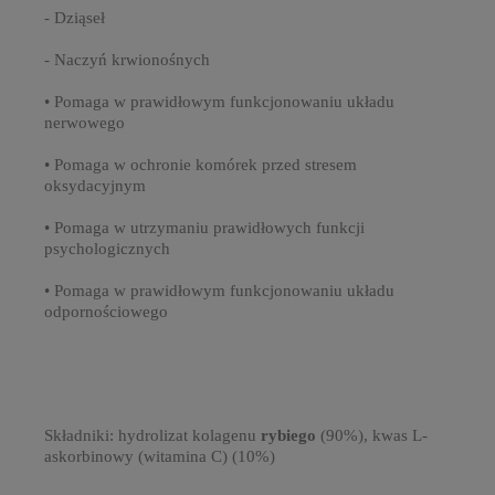
- Dziąseł
- Naczyń krwionośnych
• Pomaga w prawidłowym funkcjonowaniu układu
nerwowego
• Pomaga w ochronie komórek przed stresem
oksydacyjnym
• Pomaga w utrzymaniu prawidłowych funkcji
psychologicznych
• Pomaga w prawidłowym funkcjonowaniu układu
odpornościowego
Składniki:
hydrolizat kolagenu
rybiego
(90%), kwas L-
askorbinowy (witamina C) (10%)