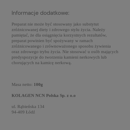
Informacje dodatkowe:
Preparat nie może być stosowany jako substytut
zróżnicowanej diety i zdrowego stylu życia. Należy
pamiętać, że dla osiągnięcia korzystnych rezultatów,
preparat powinien być spożywany w ramach
zróżnicowanego i zrównoważonego sposobu żywienia
oraz zdrowego trybu życia. Nie stosować u osób mających
predyspozycje do tworzenia kamieni nerkowych lub
chorujących na kamicę nerkową.
Masa netto:
100g
KOLAGEN NCN Polska Sp. z o.o
ul. Rąbieńska 134
94-409 Łódź