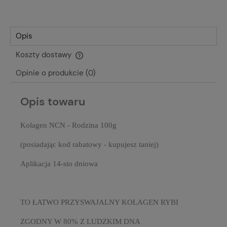
Opis
Koszty dostawy
Cena nie zawiera ewentualnych kosztów płatności
Opinie o produkcie (0)
Opis towaru
Kolagen NCN - Rodzina 100g
(posiadając kod rabatowy - kupujesz taniej)
Aplikacja 14-sto dniowa
TO ŁATWO PRZYSWAJALNY KOLAGEN RYBI
ZGODNY W 80% Z LUDZKIM DNA