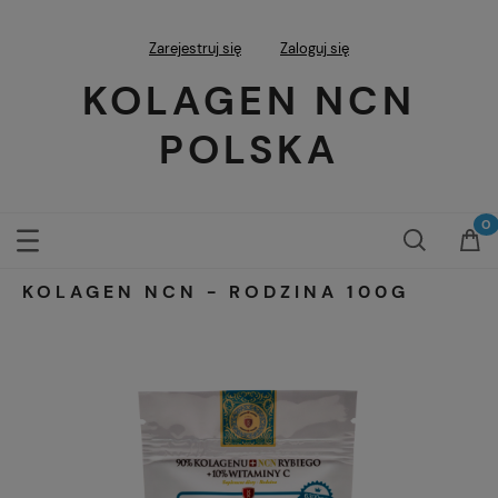
Zarejestruj się
Zaloguj się
KOLAGEN NCN
POLSKA
KOLAGEN NCN - RODZINA 100G