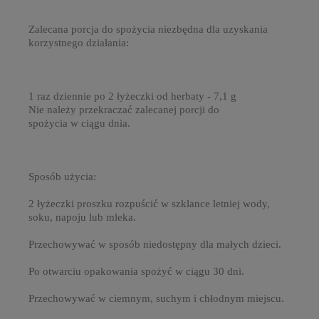
Zalecana porcja do spożycia niezbędna dla uzyskania
korzystnego działania:
1 raz dziennie po 2 łyżeczki od herbaty - 7,1 g
Nie należy przekraczać zalecanej porcji do
spożycia w ciągu dnia.
Sposób użycia:
2 łyżeczki proszku rozpuścić w szklance letniej wody,
soku, napoju lub mleka.
Przechowywać w sposób niedostępny dla małych dzieci.
Po otwarciu opakowania spożyć w ciągu 30 dni.
Przechowywać w ciemnym, suchym i chłodnym miejscu.